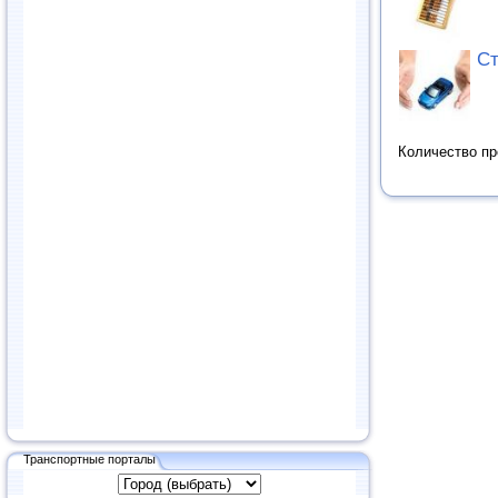
Ст
Количество п
Транспортные порталы