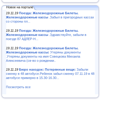
Новое на портале
19.11.19
Поезда: Железнодорожные Билеты.
Железнодорожные кассы
.Забыл в пригородных кассах
со стороны пл...
19.11.19
Поезда: Железнодорожные Билеты.
Железнодорожные кассы
.Здравствуйте, забыли в
поезде 87 АДЛЕР-Н...
19.11.19
Поезда: Железнодорожные Билеты.
Железнодорожные кассы:
Утеряны документы
.Утеряны документы на имя Совецкова Михаила
Алексеевича (св-во о рождении..
19.11.19
Бюро находок: Потерянные вещи:
Забыли
сменку в 48 автобусе.Ребенок забыл сменку 07.11.19 в 48
автобусе примерно в 15.30-16.30...
Посмотреть все