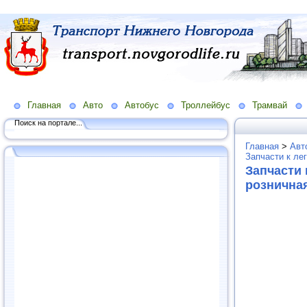
Главная
Авто
Автобус
Троллейбус
Трамвай
Поиск на портале...
Главная
>
Авт
Запчасти к ле
Запчасти 
рознична