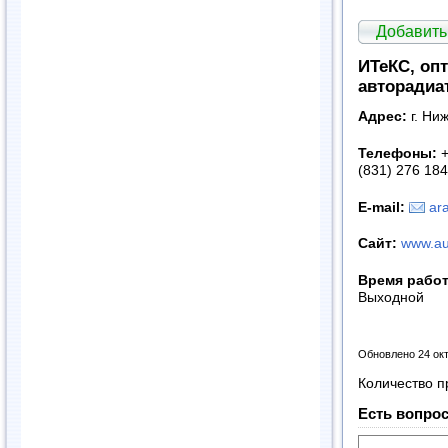
Добавить
ИТеКС, оп
авторадиа
Адрес:
г. Ни
Телефоны:
+
(831) 276 184
E
-
mail
:
ar
Сайт
:
www.aut
Время рабо
Выходной
Обновлено 24 ок
Количество п
Есть вопрос