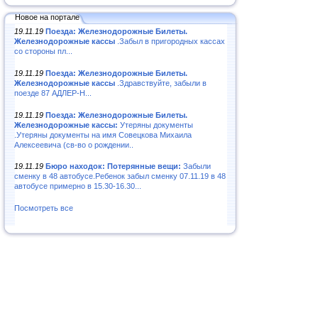
Новое на портале
19.11.19
Поезда: Железнодорожные Билеты.
Железнодорожные кассы
.Забыл в пригородных кассах
со стороны пл...
19.11.19
Поезда: Железнодорожные Билеты.
Железнодорожные кассы
.Здравствуйте, забыли в
поезде 87 АДЛЕР-Н...
19.11.19
Поезда: Железнодорожные Билеты.
Железнодорожные кассы:
Утеряны документы
.Утеряны документы на имя Совецкова Михаила
Алексеевича (св-во о рождении..
19.11.19
Бюро находок: Потерянные вещи:
Забыли
сменку в 48 автобусе.Ребенок забыл сменку 07.11.19 в 48
автобусе примерно в 15.30-16.30...
Посмотреть все