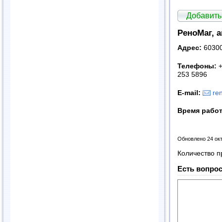
Добавить
РеноМаг, 
Адрес:
60300
Телефоны:
+
253 5896
E-mail:
re
Время рабо
Обновлено 24 ок
Количество п
Есть вопрос