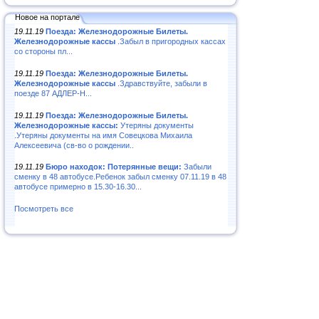
Новое на портале
19.11.19
Поезда: Железнодорожные Билеты.
Железнодорожные кассы
.Забыл в пригородных кассах
со стороны пл...
19.11.19
Поезда: Железнодорожные Билеты.
Железнодорожные кассы
.Здравствуйте, забыли в
поезде 87 АДЛЕР-Н...
19.11.19
Поезда: Железнодорожные Билеты.
Железнодорожные кассы:
Утеряны документы
.Утеряны документы на имя Совецкова Михаила
Алексеевича (св-во о рождении..
19.11.19
Бюро находок: Потерянные вещи:
Забыли
сменку в 48 автобусе.Ребенок забыл сменку 07.11.19 в 48
автобусе примерно в 15.30-16.30...
Посмотреть все