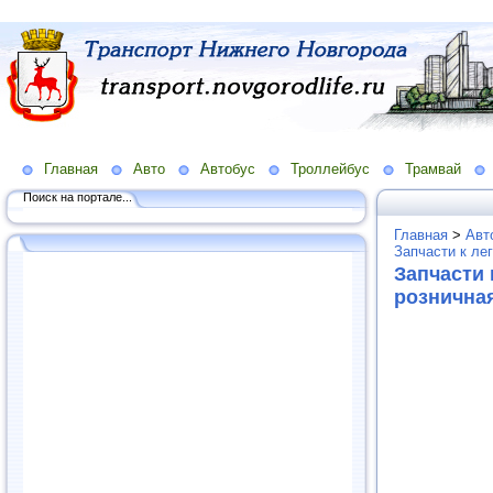
Главная
Авто
Автобус
Троллейбус
Трамвай
Поиск на портале...
Главная
>
Авт
Запчасти к ле
Запчасти 
рознична