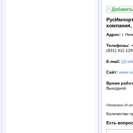
Добавить
РусИмпорт
компания, 
Адрес:
г. Ни
Телефоны:
+
(831) 411 12
E-mail:
in
Сайт
:
www.ro
Время рабо
Выходной
Обновлено 24 ок
Количество п
Есть вопрос