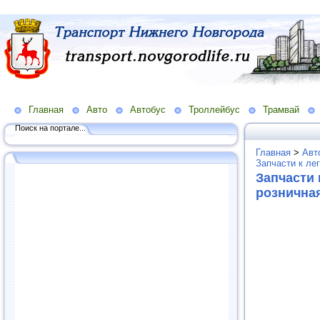
Главная
Авто
Автобус
Троллейбус
Трамвай
Поиск на портале...
Главная
>
Авт
Запчасти к ле
Запчасти 
рознична