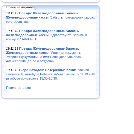
Новое на портале
19.11.19
Поезда: Железнодорожные Билеты.
Железнодорожные кассы
.Забыл в пригородных кассах
со стороны пл...
19.11.19
Поезда: Железнодорожные Билеты.
Железнодорожные кассы
.Здравствуйте, забыли в
поезде 87 АДЛЕР-Н...
19.11.19
Поезда: Железнодорожные Билеты.
Железнодорожные кассы:
Утеряны документы
.Утеряны документы на имя Совецкова Михаила
Алексеевича (св-во о рождении..
19.11.19
Бюро находок: Потерянные вещи:
Забыли
сменку в 48 автобусе.Ребенок забыл сменку 07.11.19 в 48
автобусе примерно в 15.30-16.30...
Посмотреть все