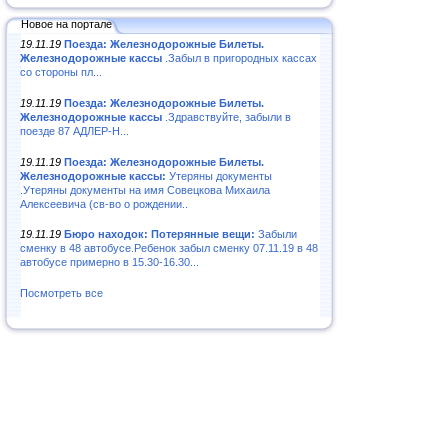
Новое на портале
19.11.19
Поезда: Железнодорожные Билеты.
Железнодорожные кассы
.Забыл в пригородных кассах
со стороны пл...
19.11.19
Поезда: Железнодорожные Билеты.
Железнодорожные кассы
.Здравствуйте, забыли в
поезде 87 АДЛЕР-Н...
19.11.19
Поезда: Железнодорожные Билеты.
Железнодорожные кассы:
Утеряны документы
.Утеряны документы на имя Совецкова Михаила
Алексеевича (св-во о рождении..
19.11.19
Бюро находок: Потерянные вещи:
Забыли
сменку в 48 автобусе.Ребенок забыл сменку 07.11.19 в 48
автобусе примерно в 15.30-16.30...
Посмотреть все