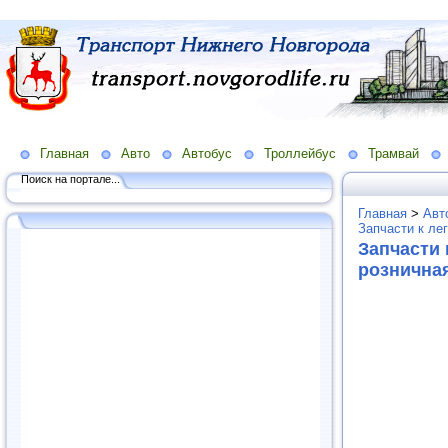
Главная
Авто
Автобус
Троллейбус
Трамвай
Поиск на портале...
Главная
>
Авт
Запчасти к ле
Запчасти 
рознична