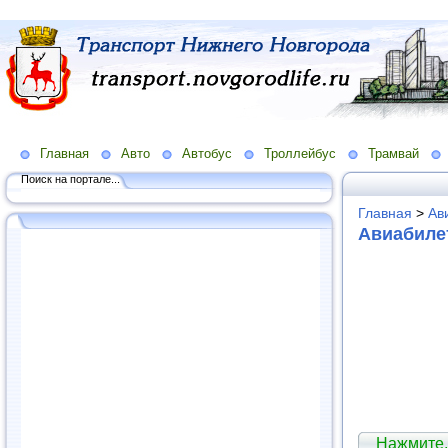
Главная
Авто
Автобус
Троллейбус
Трамвай
Поиск на портале...
Главная
>
Ав
Авиабиле
Нажмите,