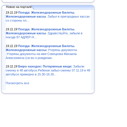
Новое на портале
19.11.19
Поезда: Железнодорожные Билеты.
Железнодорожные кассы
.Забыл в пригородных кассах
со стороны пл...
19.11.19
Поезда: Железнодорожные Билеты.
Железнодорожные кассы
.Здравствуйте, забыли в
поезде 87 АДЛЕР-Н...
19.11.19
Поезда: Железнодорожные Билеты.
Железнодорожные кассы:
Утеряны документы
.Утеряны документы на имя Совецкова Михаила
Алексеевича (св-во о рождении..
19.11.19
Бюро находок: Потерянные вещи:
Забыли
сменку в 48 автобусе.Ребенок забыл сменку 07.11.19 в 48
автобусе примерно в 15.30-16.30...
Посмотреть все