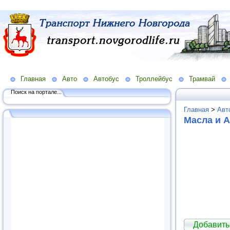
Главная
Авто
Автобус
Троллейбус
Трамвай
Поиск на портале...
Главная
>
Авт
Масла и 
Добавить