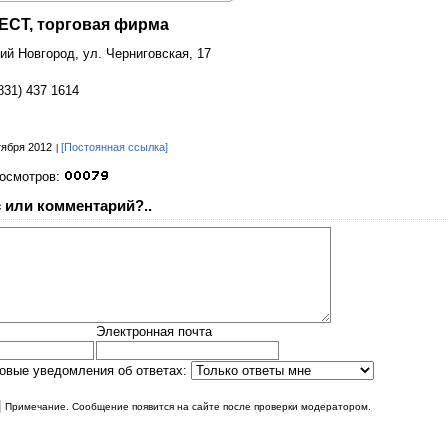
СТ, торговая фирма
ний Новгород, ул. Черниговская, 17
831) 437 1614
тября 2012
[Постоянная ссылка]
росмотров:
 или комментарий?..
Электронная почта
овые уведомления об ответах:
|
Примечание. Сообщение появится на сайте после проверки модератором.