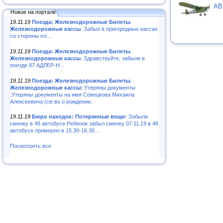
АВ
Новое на портале
19.11.19
Поезда: Железнодорожные Билеты.
Железнодорожные кассы
.Забыл в пригородных кассах
со стороны пл...
19.11.19
Поезда: Железнодорожные Билеты.
Железнодорожные кассы
.Здравствуйте, забыли в
поезде 87 АДЛЕР-Н...
19.11.19
Поезда: Железнодорожные Билеты.
Железнодорожные кассы:
Утеряны документы
.Утеряны документы на имя Совецкова Михаила
Алексеевича (св-во о рождении..
19.11.19
Бюро находок: Потерянные вещи:
Забыли
сменку в 48 автобусе.Ребенок забыл сменку 07.11.19 в 48
автобусе примерно в 15.30-16.30...
Посмотреть все