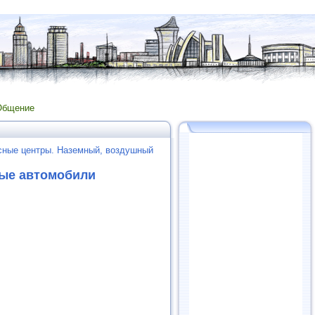
Общение
сные центры. Наземный, воздушный
вые автомобили