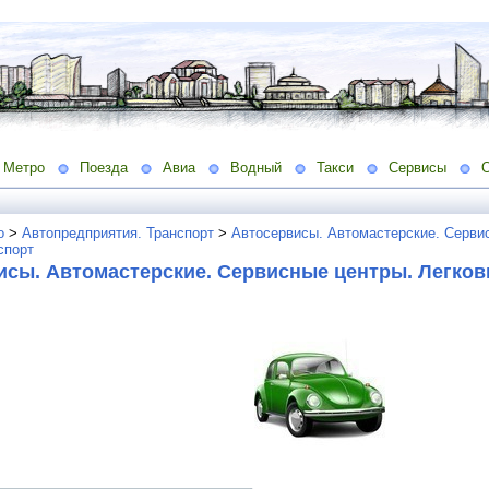
Метро
Поезда
Авиа
Водный
Такси
Сервисы
о
>
Автопредприятия. Транспорт
>
Автосервисы. Автомастерские. Серви
спорт
исы. Автомастерские. Сервисные центры. Легко