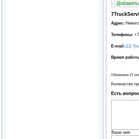
Добавить
7TruckServi
Адрес:
Нижего
Телефоны:
+7 
E
-
mail
:
7tr
Время работ
Обновлено 27 ок
Количество п
Есть вопрос
Ваше имя