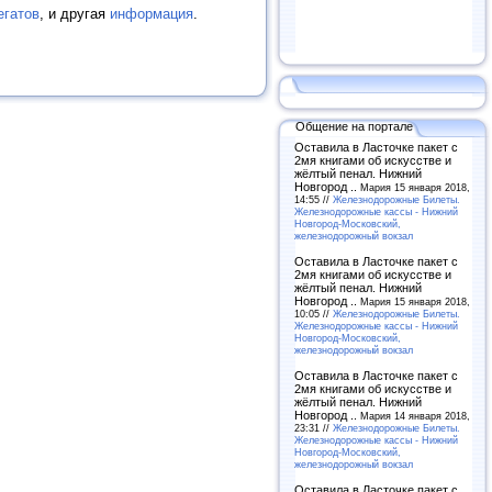
егатов
, и другая
информация
.
Общение на портале
Оставила в Ласточке пакет с
2мя книгами об искусстве и
жёлтый пенал. Нижний
Новгород ..
Мария 15 января 2018,
14:55 //
Железнодорожные Билеты.
Железнодорожные кассы - Нижний
Новгород-Московский,
железнодорожный вокзал
Оставила в Ласточке пакет с
2мя книгами об искусстве и
жёлтый пенал. Нижний
Новгород ..
Мария 15 января 2018,
10:05 //
Железнодорожные Билеты.
Железнодорожные кассы - Нижний
Новгород-Московский,
железнодорожный вокзал
Оставила в Ласточке пакет с
2мя книгами об искусстве и
жёлтый пенал. Нижний
Новгород ..
Мария 14 января 2018,
23:31 //
Железнодорожные Билеты.
Железнодорожные кассы - Нижний
Новгород-Московский,
железнодорожный вокзал
Оставила в Ласточке пакет с