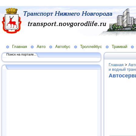
Главная
Авто
Автобус
Троллейбус
Трамвай
Поиск на портале...
Главная
>
Авт
и водный тран
Автосерв