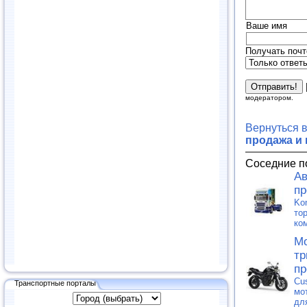
Ваше имя
Получать почт
модератором.
Вернуться 
продажа и
Соседние п
Ав
пр
Ko
то
ко
Мо
тр
пр
Cu
Транспортные порталы
мо
дл