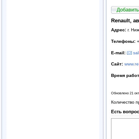
Добавить
Renault, а
Адрес:
г. Ни
Телефоны:
+
E
-
mail
:
sa
Сайт
:
www.re
Время рабо
Обновлено 21 ок
Количество п
Есть вопрос