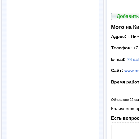
Добавить
Мото на К
Адрес:
г. Ни
Телефон:
+7 
E
-
mail
:
sa
Сайт:
www.mo
Время рабо
Обновлено 22 ок
Количество п
Есть вопрос