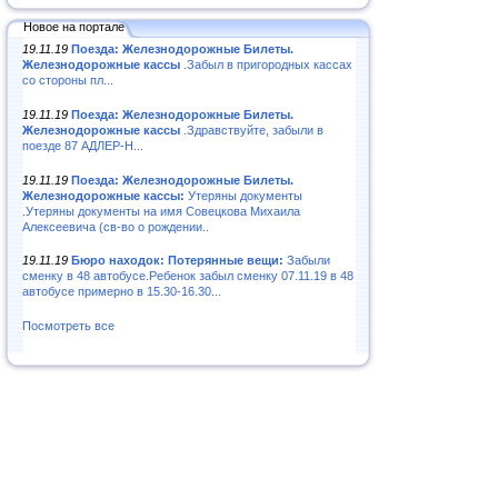
Новое на портале
19.11.19
Поезда: Железнодорожные Билеты.
Железнодорожные кассы
.Забыл в пригородных кассах
со стороны пл...
19.11.19
Поезда: Железнодорожные Билеты.
Железнодорожные кассы
.Здравствуйте, забыли в
поезде 87 АДЛЕР-Н...
19.11.19
Поезда: Железнодорожные Билеты.
Железнодорожные кассы:
Утеряны документы
.Утеряны документы на имя Совецкова Михаила
Алексеевича (св-во о рождении..
19.11.19
Бюро находок: Потерянные вещи:
Забыли
сменку в 48 автобусе.Ребенок забыл сменку 07.11.19 в 48
автобусе примерно в 15.30-16.30...
Посмотреть все