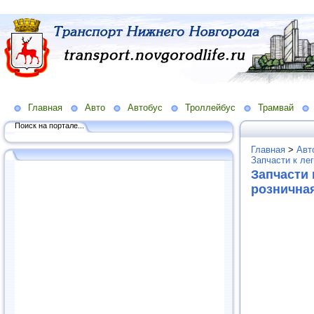
Главная
Авто
Автобус
Троллейбус
Трамвай
Поиск на портале...
Главная
>
Авт
Запчасти к ле
Запчасти 
рознична