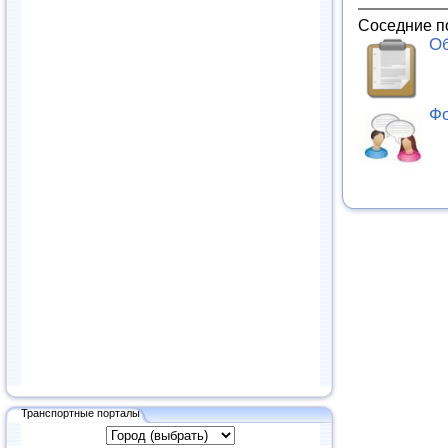
Соседние п
Об
Фо
Транспортные порталы