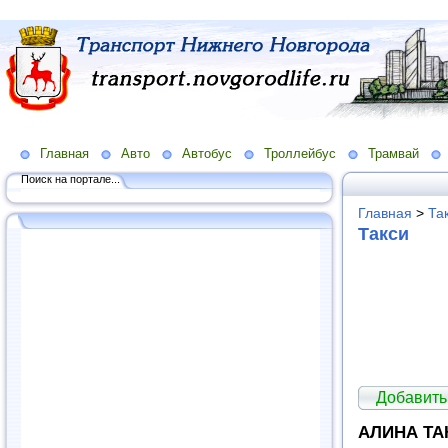
Главная
Авто
Автобус
Троллейбус
Трамвай
Поиск на портале...
Главная
>
Та
Такси
Добавить
АЛИНА ТА