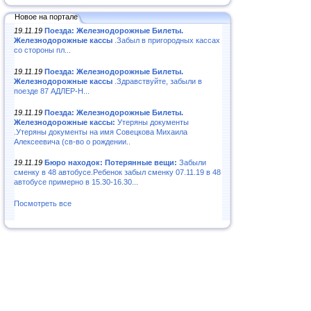
Новое на портале
19.11.19
Поезда: Железнодорожные Билеты.
Железнодорожные кассы
.Забыл в пригородных кассах
со стороны пл...
19.11.19
Поезда: Железнодорожные Билеты.
Железнодорожные кассы
.Здравствуйте, забыли в
поезде 87 АДЛЕР-Н...
19.11.19
Поезда: Железнодорожные Билеты.
Железнодорожные кассы:
Утеряны документы
.Утеряны документы на имя Совецкова Михаила
Алексеевича (св-во о рождении..
19.11.19
Бюро находок: Потерянные вещи:
Забыли
сменку в 48 автобусе.Ребенок забыл сменку 07.11.19 в 48
автобусе примерно в 15.30-16.30...
Посмотреть все